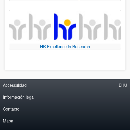
HR Excellence in Research
Accesibilidad
EHU
Información legal
Contacto
Mapa