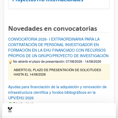
Novedades en convocatorias
CONVOCATORIA 2026- I EXTRAORDINARIA PARA LA
CONTRATACIÓN DE PERSONAL INVESTIGADOR EN
FORMACIÓN EN LA EHU FINANCIADO CON RECURSOS
PROPIOS DE UN GRUPO/PROYECTO DE INVESTIGACIÓN
No abierto el plazo de presentación: 07/08/2026 - 14/08/2026
ABIERTO EL PLAZO DE PRESENTACIÓN DE SOLICITUDES
HASTA EL 14/08/2026
Ayudas para financiación de la adquisición y renovación de
infraestructura científica y fondos bibliográficos en la
UPV/EHU 2026
Trámite abierto
25/03/2026: Corrección de errores del listado provisional de
solicitudes admitidas y excluidas. 23/03/2026: Relación