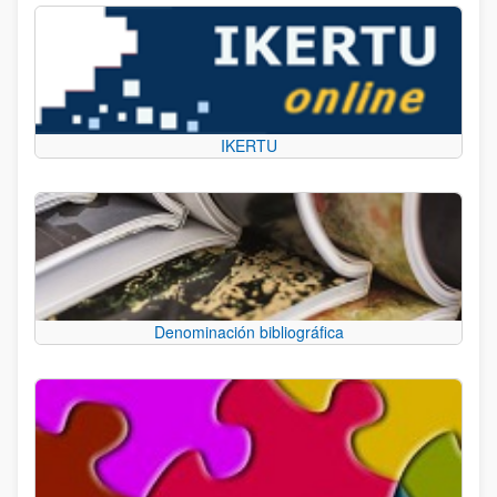
IKERTU
Denominación bibliográfica