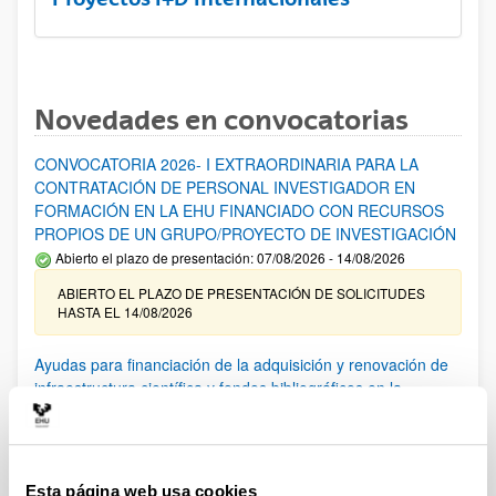
Novedades en convocatorias
CONVOCATORIA 2026- I EXTRAORDINARIA PARA LA
CONTRATACIÓN DE PERSONAL INVESTIGADOR EN
FORMACIÓN EN LA EHU FINANCIADO CON RECURSOS
PROPIOS DE UN GRUPO/PROYECTO DE INVESTIGACIÓN
Abierto el plazo de presentación: 07/08/2026 - 14/08/2026
ABIERTO EL PLAZO DE PRESENTACIÓN DE SOLICITUDES
HASTA EL 14/08/2026
Ayudas para financiación de la adquisición y renovación de
infraestructura científica y fondos bibliográficos en la
UPV/EHU 2026
Trámite abierto
25/03/2026: Corrección de errores del listado provisional de
solicitudes admitidas y excluidas. 23/03/2026: Relación
Esta página web usa cookies