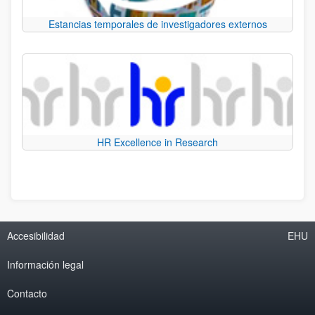
Estancias temporales de investigadores externos
HR Excellence in Research
Accesibilidad
EHU
Información legal
Contacto