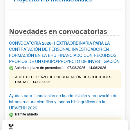
Novedades en convocatorias
CONVOCATORIA 2026- I EXTRAORDINARIA PARA LA
CONTRATACIÓN DE PERSONAL INVESTIGADOR EN
FORMACIÓN EN LA EHU FINANCIADO CON RECURSOS
PROPIOS DE UN GRUPO/PROYECTO DE INVESTIGACIÓN
Abierto el plazo de presentación: 07/08/2026 - 14/08/2026
ABIERTO EL PLAZO DE PRESENTACIÓN DE SOLICITUDES
HASTA EL 14/08/2026
Ayudas para financiación de la adquisición y renovación de
infraestructura científica y fondos bibliográficos en la
UPV/EHU 2026
Trámite abierto
25/03/2026: Corrección de errores del listado provisional de
solicitudes admitidas y excluidas. 23/03/2026: Relación