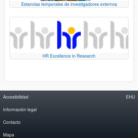
Estancias temporales de investigadores externos
HR Excellence in Research
Accesibilidad
EHU
Información legal
Contacto
Mapa