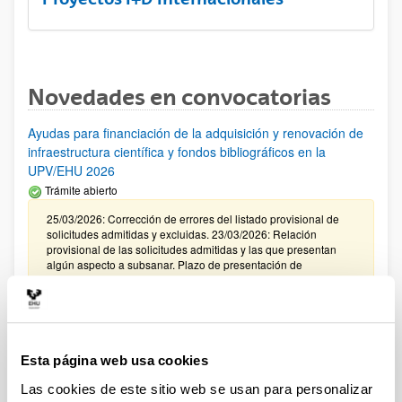
Novedades en convocatorias
Ayudas para financiación de la adquisición y renovación de
infraestructura científica y fondos bibliográficos en la
UPV/EHU 2026
Trámite abierto
25/03/2026: Corrección de errores del listado provisional de
solicitudes admitidas y excluidas. 23/03/2026: Relación
provisional de las solicitudes admitidas y las que presentan
algún aspecto a subsanar. Plazo de presentación de
alegaciones: del 24/03/2026 al 09/04/2026 (ambos incluídos)
Convocatoria de ayudas para el fomento de la cultura
científica, tecnológica y de la innovación (FECYT) 2026
Abierto el plazo de presentación: 01/07/2026 - 16/09/2026 13:00
Esta página web usa cookies
Las cookies de este sitio web se usan para personalizar
Plazo interno para envío documentación: propuestas