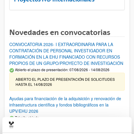
Novedades en convocatorias
CONVOCATORIA 2026- I EXTRAORDINARIA PARA LA
CONTRATACIÓN DE PERSONAL INVESTIGADOR EN
FORMACIÓN EN LA EHU FINANCIADO CON RECURSOS
PROPIOS DE UN GRUPO/PROYECTO DE INVESTIGACIÓN
Abierto el plazo de presentación: 07/08/2026 - 14/08/2026
ABIERTO EL PLAZO DE PRESENTACIÓN DE SOLICITUDES
HASTA EL 14/08/2026
Ayudas para financiación de la adquisición y renovación de
infraestructura científica y fondos bibliográficos en la
UPV/EHU 2026
Trámite abierto
25/03/2026: Corrección de errores del listado provisional de
solicitudes admitidas y excluidas. 23/03/2026: Relación