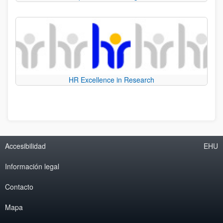
HR Excellence in Research
Accesibilidad
EHU
Información legal
Contacto
Mapa