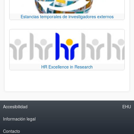
Estancias temporales de investigadores externos
HR Excellence in Research
Accesibilidad
EHU
Información legal
Contacto