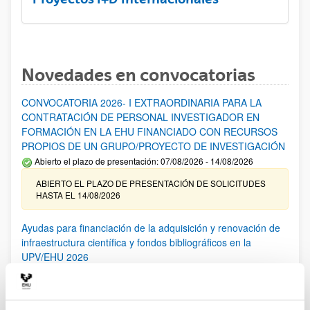
Novedades en convocatorias
CONVOCATORIA 2026- I EXTRAORDINARIA PARA LA
CONTRATACIÓN DE PERSONAL INVESTIGADOR EN
FORMACIÓN EN LA EHU FINANCIADO CON RECURSOS
PROPIOS DE UN GRUPO/PROYECTO DE INVESTIGACIÓN
Abierto el plazo de presentación: 07/08/2026 - 14/08/2026
ABIERTO EL PLAZO DE PRESENTACIÓN DE SOLICITUDES
HASTA EL 14/08/2026
Ayudas para financiación de la adquisición y renovación de
infraestructura científica y fondos bibliográficos en la
UPV/EHU 2026
Trámite abierto
25/03/2026: Corrección de errores del listado provisional de
solicitudes admitidas y excluidas. 23/03/2026: Relación