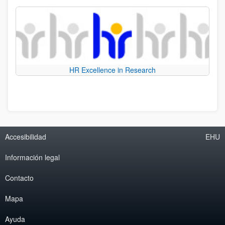
HR Excellence in Research
Accesibilidad
EHU
Información legal
Contacto
Mapa
Ayuda