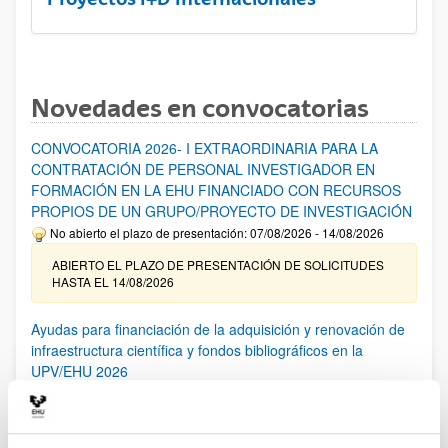
Novedades en convocatorias
CONVOCATORIA 2026- I EXTRAORDINARIA PARA LA
CONTRATACIÓN DE PERSONAL INVESTIGADOR EN
FORMACIÓN EN LA EHU FINANCIADO CON RECURSOS
PROPIOS DE UN GRUPO/PROYECTO DE INVESTIGACIÓN
No abierto el plazo de presentación: 07/08/2026 - 14/08/2026
ABIERTO EL PLAZO DE PRESENTACIÓN DE SOLICITUDES
HASTA EL 14/08/2026
Ayudas para financiación de la adquisición y renovación de
infraestructura científica y fondos bibliográficos en la
UPV/EHU 2026
Trámite abierto
25/03/2026: Corrección de errores del listado provisional de
solicitudes admitidas y excluidas. 23/03/2026: Relación