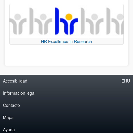
HR Excellence in Research
Accesibilidad
EHU
Información legal
Contacto
Mapa
Ayuda