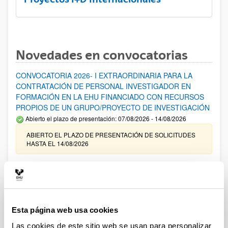
Novedades en convocatorias
CONVOCATORIA 2026- I EXTRAORDINARIA PARA LA
CONTRATACIÓN DE PERSONAL INVESTIGADOR EN
FORMACIÓN EN LA EHU FINANCIADO CON RECURSOS
PROPIOS DE UN GRUPO/PROYECTO DE INVESTIGACIÓN
Abierto el plazo de presentación: 07/08/2026 - 14/08/2026
ABIERTO EL PLAZO DE PRESENTACIÓN DE SOLICITUDES
HASTA EL 14/08/2026
Ayudas para financiación de la adquisición y renovación de
infraestructura científica y fondos bibliográficos en la
UPV/EHU 2026
Trámite abierto
Esta página web usa cookies
25/03/2026: Corrección de errores del listado provisional de
solicitudes admitidas y excluidas. 23/03/2026: Relación
Las cookies de este sitio web se usan para personalizar