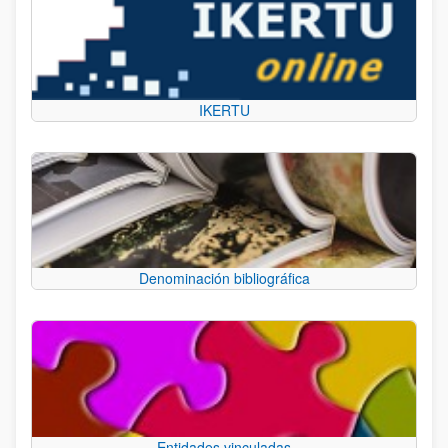
IKERTU
Denominación bibliográfica
Entidades vinculadas