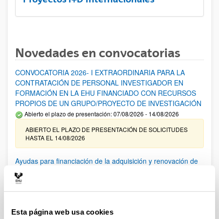
Novedades en convocatorias
CONVOCATORIA 2026- I EXTRAORDINARIA PARA LA
CONTRATACIÓN DE PERSONAL INVESTIGADOR EN
FORMACIÓN EN LA EHU FINANCIADO CON RECURSOS
PROPIOS DE UN GRUPO/PROYECTO DE INVESTIGACIÓN
Abierto el plazo de presentación: 07/08/2026 - 14/08/2026
ABIERTO EL PLAZO DE PRESENTACIÓN DE SOLICITUDES
HASTA EL 14/08/2026
Ayudas para financiación de la adquisición y renovación de
infraestructura científica y fondos bibliográficos en la
UPV/EHU 2026
Trámite abierto
25/03/2026: Corrección de errores del listado provisional de
Esta página web usa cookies
solicitudes admitidas y excluidas. 23/03/2026: Relación