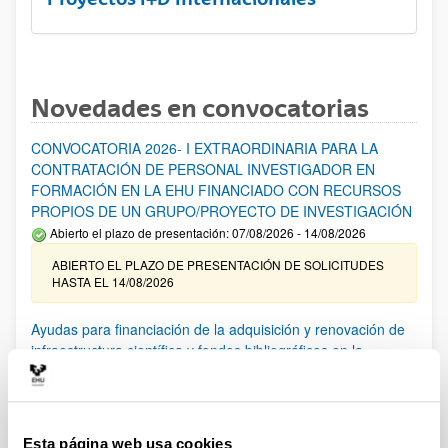
Novedades en convocatorias
CONVOCATORIA 2026- I EXTRAORDINARIA PARA LA
CONTRATACIÓN DE PERSONAL INVESTIGADOR EN
FORMACIÓN EN LA EHU FINANCIADO CON RECURSOS
PROPIOS DE UN GRUPO/PROYECTO DE INVESTIGACIÓN
Abierto el plazo de presentación: 07/08/2026 - 14/08/2026
ABIERTO EL PLAZO DE PRESENTACIÓN DE SOLICITUDES
HASTA EL 14/08/2026
Ayudas para financiación de la adquisición y renovación de
infraestructura científica y fondos bibliográficos en la
UPV/EHU 2026
Trámite abierto
25/03/2026: Corrección de errores del listado provisional de
solicitudes admitidas y excluidas. 23/03/2026: Relación
Esta página web usa cookies