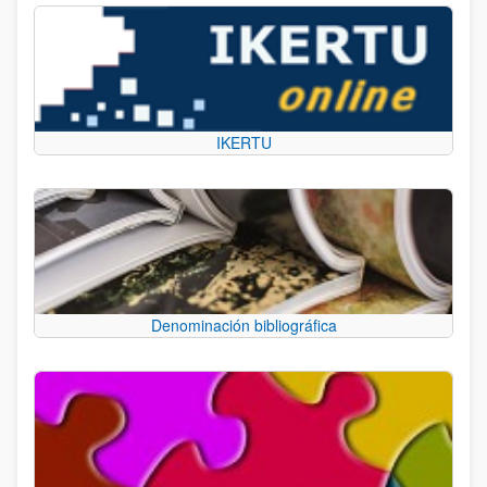
IKERTU
Denominación bibliográfica