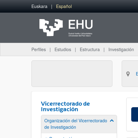
Saltar al contenido principal
Euskara
Español
Perfiles
Estudios
Estructura
Investigación
Vicerrectorado de
Investigación
Organización del Vicerrectorado
Mostrar/ocult
de Investigación