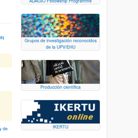
ADAGIO Fellowship Programme
ON
Grupos de investigación reconocidos
de la UPV/EHU
Producción científica
IKERTU
y de