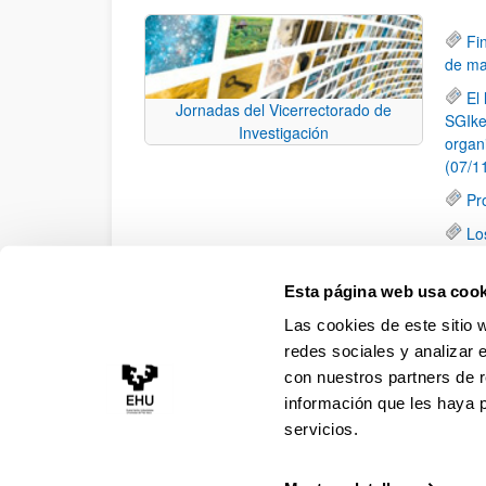
Fi
de ma
El
Jornadas del Vicerrectorado de
SGIke
Investigación
organ
(07/1
Pr
Lo
(23/0
Lo
Esta página web usa cook
Calid
Las cookies de este sitio 
Santa
redes sociales y analizar 
con nuestros partners de r
información que les haya 
servicios.