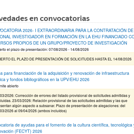
vedades en convocatorias
OCATORIA 2026- I EXTRAORDINARIA PARA LA CONTRATACIÓN DE
ONAL INVESTIGADOR EN FORMACIÓN EN LA EHU FINANCIADO C
RSOS PROPIOS DE UN GRUPO/PROYECTO DE INVESTIGACIÓN
erto el plazo de presentación: 07/08/2026 - 14/08/2026
IERTO EL PLAZO DE PRESENTACIÓN DE SOLICITUDES HASTA EL 14/08/2026
s para financiación de la adquisición y renovación de infraestructura
ífica y fondos bibliográficos en la UPV/EHU 2026
mite abierto
03/2026: Corrección de errores del listado provisional de solicitudes admitidas y
luidas. 23/03/2026: Relación provisional de las solicitudes admitidas y las que
sentan algún aspecto a subsanar. Plazo de presentación de alegaciones: del
/03/2026 al 09/04/2026 (ambos incluídos)
atoria de ayudas para el fomento de la cultura científica, tecnológica 
novación (FECYT) 2026