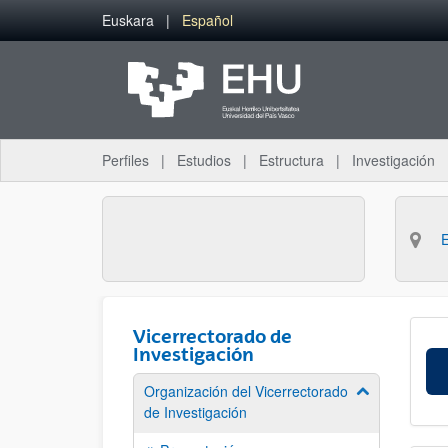
Saltar al contenido principal
Euskara
Español
Perfiles
Estudios
Estructura
Investigación
Vicerrectorado de
Investigación
Organización del Vicerrectorado
Mostrar/ocult
de Investigación