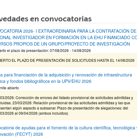
vedades en convocatorias
OCATORIA 2026- I EXTRAORDINARIA PARA LA CONTRATACIÓN DE
ONAL INVESTIGADOR EN FORMACIÓN EN LA EHU FINANCIADO C
RSOS PROPIOS DE UN GRUPO/PROYECTO DE INVESTIGACIÓN
erto el plazo de presentación: 07/08/2026 - 14/08/2026
IERTO EL PLAZO DE PRESENTACIÓN DE SOLICITUDES HASTA EL 14/08/2026
s para financiación de la adquisición y renovación de infraestructura
ífica y fondos bibliográficos en la UPV/EHU 2026
mite abierto
03/2026: Corrección de errores del listado provisional de solicitudes admitidas y
luidas. 23/03/2026: Relación provisional de las solicitudes admitidas y las que
sentan algún aspecto a subsanar. Plazo de presentación de alegaciones: del
/03/2026 al 09/04/2026 (ambos incluídos)
atoria de ayudas para el fomento de la cultura científica, tecnológica 
novación (FECYT) 2026