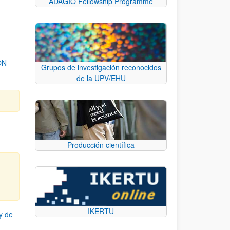
ADAGIO Fellowship Programme
ON
Grupos de investigación reconocidos
de la UPV/EHU
Producción científica
IKERTU
y de