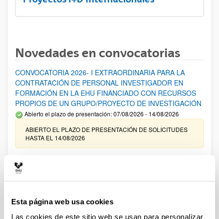
Novedades en convocatorias
CONVOCATORIA 2026- I EXTRAORDINARIA PARA LA
CONTRATACIÓN DE PERSONAL INVESTIGADOR EN
FORMACIÓN EN LA EHU FINANCIADO CON RECURSOS
PROPIOS DE UN GRUPO/PROYECTO DE INVESTIGACIÓN
Abierto el plazo de presentación: 07/08/2026 - 14/08/2026
ABIERTO EL PLAZO DE PRESENTACIÓN DE SOLICITUDES
HASTA EL 14/08/2026
Ayudas para financiación de la adquisición y renovación de
infraestructura científica y fondos bibliográficos en la
UPV/EHU 2026
Trámite abierto
Esta página web usa cookies
25/03/2026: Corrección de errores del listado provisional de
solicitudes admitidas y excluidas. 23/03/2026: Relación
Las cookies de este sitio web se usan para personalizar