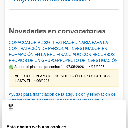
Novedades en convocatorias
CONVOCATORIA 2026- I EXTRAORDINARIA PARA LA
CONTRATACIÓN DE PERSONAL INVESTIGADOR EN
FORMACIÓN EN LA EHU FINANCIADO CON RECURSOS
PROPIOS DE UN GRUPO/PROYECTO DE INVESTIGACIÓN
Abierto el plazo de presentación: 07/08/2026 - 14/08/2026
ABIERTO EL PLAZO DE PRESENTACIÓN DE SOLICITUDES
HASTA EL 14/08/2026
Ayudas para financiación de la adquisición y renovación de
infraestructura científica y fondos bibliográficos en la
UPV/EHU 2026
Trámite abierto
25/03/2026: Corrección de errores del listado provisional de
solicitudes admitidas y excluidas. 23/03/2026: Relación
Esta página web usa cookies