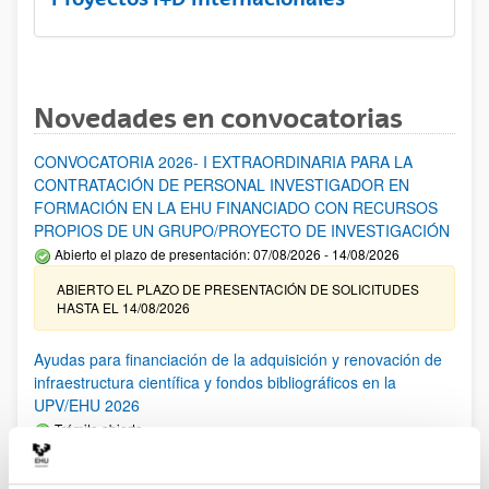
Novedades en convocatorias
CONVOCATORIA 2026- I EXTRAORDINARIA PARA LA
CONTRATACIÓN DE PERSONAL INVESTIGADOR EN
FORMACIÓN EN LA EHU FINANCIADO CON RECURSOS
PROPIOS DE UN GRUPO/PROYECTO DE INVESTIGACIÓN
Abierto el plazo de presentación: 07/08/2026 - 14/08/2026
ABIERTO EL PLAZO DE PRESENTACIÓN DE SOLICITUDES
HASTA EL 14/08/2026
Ayudas para financiación de la adquisición y renovación de
infraestructura científica y fondos bibliográficos en la
UPV/EHU 2026
Trámite abierto
25/03/2026: Corrección de errores del listado provisional de
solicitudes admitidas y excluidas. 23/03/2026: Relación