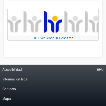
HR Excellence in Research
Accesibilidad
EHU
Información legal
Contacto
Mapa