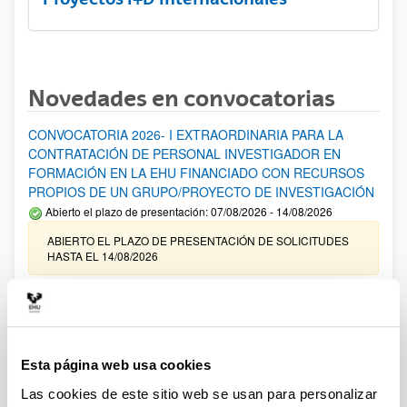
Novedades en convocatorias
CONVOCATORIA 2026- I EXTRAORDINARIA PARA LA
CONTRATACIÓN DE PERSONAL INVESTIGADOR EN
FORMACIÓN EN LA EHU FINANCIADO CON RECURSOS
PROPIOS DE UN GRUPO/PROYECTO DE INVESTIGACIÓN
Abierto el plazo de presentación: 07/08/2026 - 14/08/2026
ABIERTO EL PLAZO DE PRESENTACIÓN DE SOLICITUDES
HASTA EL 14/08/2026
Ayudas para financiación de la adquisición y renovación de
infraestructura científica y fondos bibliográficos en la
UPV/EHU 2026
Trámite abierto
Esta página web usa cookies
25/03/2026: Corrección de errores del listado provisional de
Las cookies de este sitio web se usan para personalizar
solicitudes admitidas y excluidas. 23/03/2026: Relación