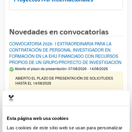
Novedades en convocatorias
CONVOCATORIA 2026- I EXTRAORDINARIA PARA LA
CONTRATACIÓN DE PERSONAL INVESTIGADOR EN
FORMACIÓN EN LA EHU FINANCIADO CON RECURSOS
PROPIOS DE UN GRUPO/PROYECTO DE INVESTIGACIÓN
Abierto el plazo de presentación: 07/08/2026 - 14/08/2026
ABIERTO EL PLAZO DE PRESENTACIÓN DE SOLICITUDES
HASTA EL 14/08/2026
Ayudas para financiación de la adquisición y renovación de
infraestructura científica y fondos bibliográficos en la
UPV/EHU 2026
Trámite abierto
Esta página web usa cookies
25/03/2026: Corrección de errores del listado provisional de
Las cookies de este sitio web se usan para personalizar
solicitudes admitidas y excluidas. 23/03/2026: Relación