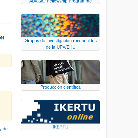
ADAGIO Fellowship Programme
ON
Grupos de investigación reconocidos
de la UPV/EHU
Producción científica
IKERTU
y de