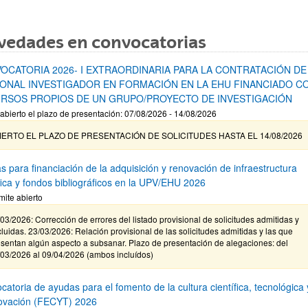
vedades en convocatorias
OCATORIA 2026- I EXTRAORDINARIA PARA LA CONTRATACIÓN DE
ONAL INVESTIGADOR EN FORMACIÓN EN LA EHU FINANCIADO C
RSOS PROPIOS DE UN GRUPO/PROYECTO DE INVESTIGACIÓN
abierto el plazo de presentación: 07/08/2026 - 14/08/2026
IERTO EL PLAZO DE PRESENTACIÓN DE SOLICITUDES HASTA EL 14/08/2026
s para financiación de la adquisición y renovación de infraestructura
ífica y fondos bibliográficos en la UPV/EHU 2026
mite abierto
03/2026: Corrección de errores del listado provisional de solicitudes admitidas y
luidas. 23/03/2026: Relación provisional de las solicitudes admitidas y las que
sentan algún aspecto a subsanar. Plazo de presentación de alegaciones: del
/03/2026 al 09/04/2026 (ambos incluídos)
atoria de ayudas para el fomento de la cultura científica, tecnológica 
novación (FECYT) 2026