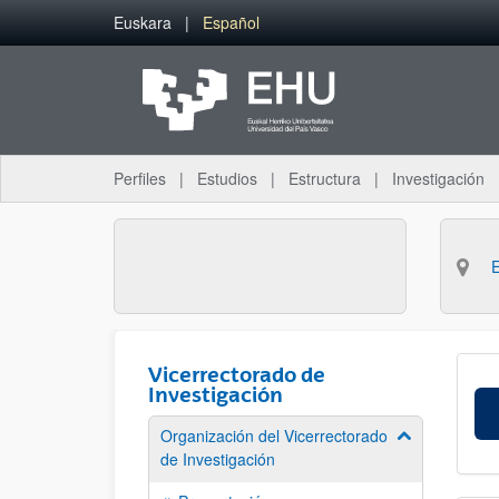
Saltar al contenido principal
Euskara
Español
Perfiles
Estudios
Estructura
Investigación
Vicerrectorado de
Investigación
Organización del Vicerrectorado
Mostrar/ocult
de Investigación