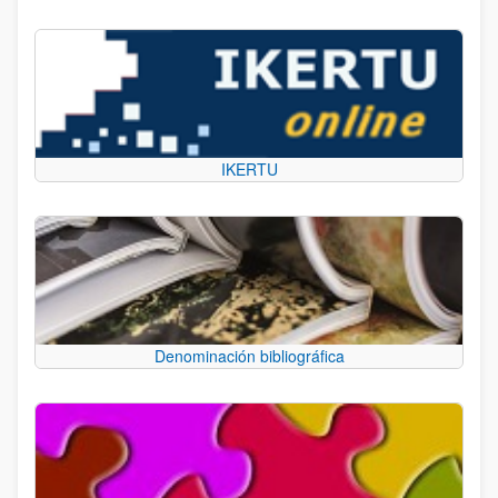
IKERTU
Denominación bibliográfica