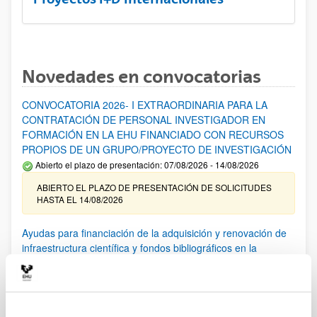
Novedades en convocatorias
CONVOCATORIA 2026- I EXTRAORDINARIA PARA LA
CONTRATACIÓN DE PERSONAL INVESTIGADOR EN
FORMACIÓN EN LA EHU FINANCIADO CON RECURSOS
PROPIOS DE UN GRUPO/PROYECTO DE INVESTIGACIÓN
Abierto el plazo de presentación: 07/08/2026 - 14/08/2026
ABIERTO EL PLAZO DE PRESENTACIÓN DE SOLICITUDES
HASTA EL 14/08/2026
Ayudas para financiación de la adquisición y renovación de
infraestructura científica y fondos bibliográficos en la
UPV/EHU 2026
Trámite abierto
25/03/2026: Corrección de errores del listado provisional de
solicitudes admitidas y excluidas. 23/03/2026: Relación