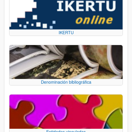
IKERTU
Denominación bibliográfica
Entidades vinculadas