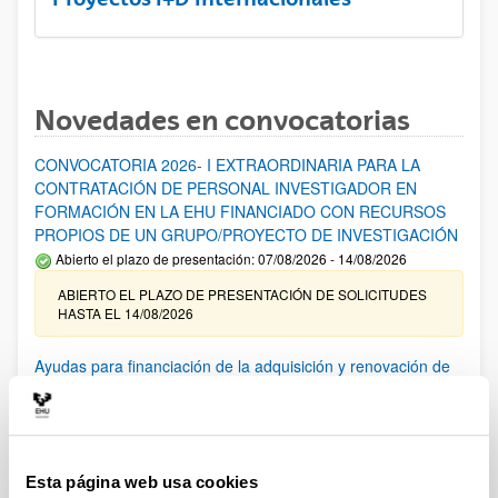
Novedades en convocatorias
CONVOCATORIA 2026- I EXTRAORDINARIA PARA LA
CONTRATACIÓN DE PERSONAL INVESTIGADOR EN
FORMACIÓN EN LA EHU FINANCIADO CON RECURSOS
PROPIOS DE UN GRUPO/PROYECTO DE INVESTIGACIÓN
Abierto el plazo de presentación: 07/08/2026 - 14/08/2026
ABIERTO EL PLAZO DE PRESENTACIÓN DE SOLICITUDES
HASTA EL 14/08/2026
Ayudas para financiación de la adquisición y renovación de
infraestructura científica y fondos bibliográficos en la
UPV/EHU 2026
Trámite abierto
25/03/2026: Corrección de errores del listado provisional de
Esta página web usa cookies
solicitudes admitidas y excluidas. 23/03/2026: Relación