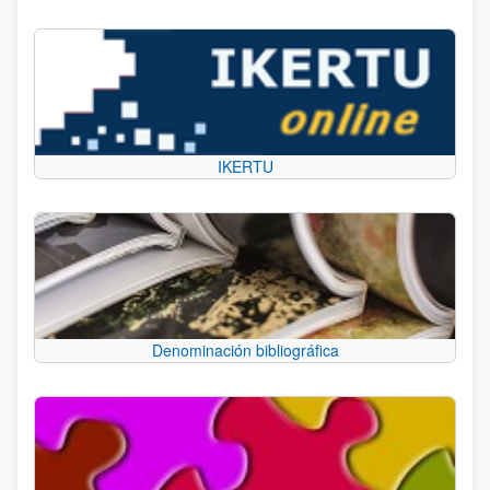
IKERTU
Denominación bibliográfica