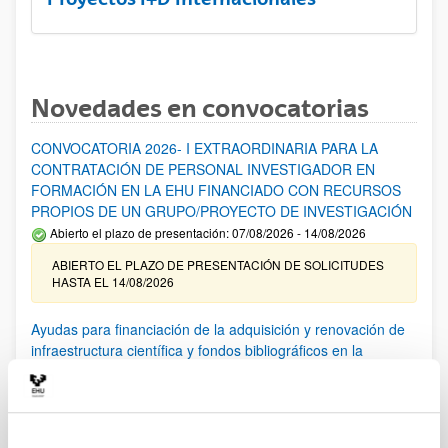
Novedades en convocatorias
CONVOCATORIA 2026- I EXTRAORDINARIA PARA LA
CONTRATACIÓN DE PERSONAL INVESTIGADOR EN
FORMACIÓN EN LA EHU FINANCIADO CON RECURSOS
PROPIOS DE UN GRUPO/PROYECTO DE INVESTIGACIÓN
Abierto el plazo de presentación: 07/08/2026 - 14/08/2026
ABIERTO EL PLAZO DE PRESENTACIÓN DE SOLICITUDES
HASTA EL 14/08/2026
Ayudas para financiación de la adquisición y renovación de
infraestructura científica y fondos bibliográficos en la
UPV/EHU 2026
Trámite abierto
25/03/2026: Corrección de errores del listado provisional de
solicitudes admitidas y excluidas. 23/03/2026: Relación