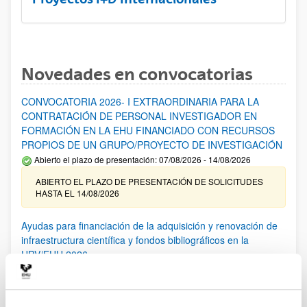
Novedades en convocatorias
CONVOCATORIA 2026- I EXTRAORDINARIA PARA LA
CONTRATACIÓN DE PERSONAL INVESTIGADOR EN
FORMACIÓN EN LA EHU FINANCIADO CON RECURSOS
PROPIOS DE UN GRUPO/PROYECTO DE INVESTIGACIÓN
Abierto el plazo de presentación: 07/08/2026 - 14/08/2026
ABIERTO EL PLAZO DE PRESENTACIÓN DE SOLICITUDES
HASTA EL 14/08/2026
Ayudas para financiación de la adquisición y renovación de
infraestructura científica y fondos bibliográficos en la
UPV/EHU 2026
Trámite abierto
25/03/2026: Corrección de errores del listado provisional de
solicitudes admitidas y excluidas. 23/03/2026: Relación