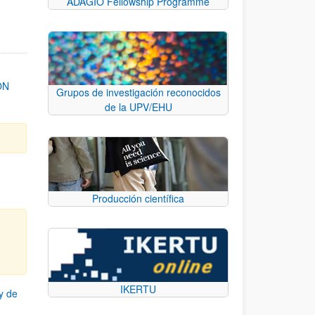
ADAGIO Fellowship Programme
ON
Grupos de investigación reconocidos
de la UPV/EHU
Producción científica
IKERTU
y de