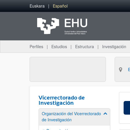
Saltar al contenido principal
Euskara
Español
Perfiles
Estudios
Estructura
Investigación
Vicerrectorado de
Investigación
Organización del Vicerrectorado
Mostrar/ocult
de Investigación