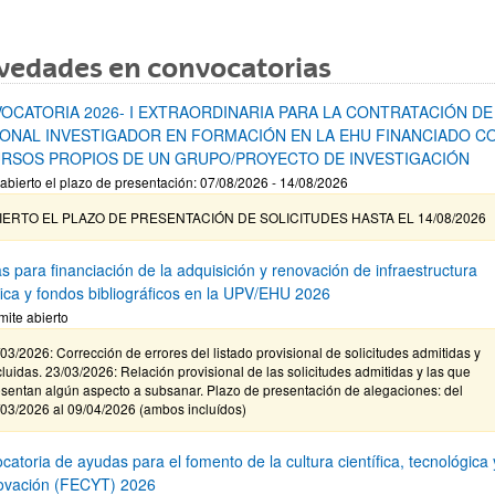
vedades en convocatorias
OCATORIA 2026- I EXTRAORDINARIA PARA LA CONTRATACIÓN DE
ONAL INVESTIGADOR EN FORMACIÓN EN LA EHU FINANCIADO C
RSOS PROPIOS DE UN GRUPO/PROYECTO DE INVESTIGACIÓN
abierto el plazo de presentación: 07/08/2026 - 14/08/2026
IERTO EL PLAZO DE PRESENTACIÓN DE SOLICITUDES HASTA EL 14/08/2026
s para financiación de la adquisición y renovación de infraestructura
ífica y fondos bibliográficos en la UPV/EHU 2026
mite abierto
03/2026: Corrección de errores del listado provisional de solicitudes admitidas y
luidas. 23/03/2026: Relación provisional de las solicitudes admitidas y las que
sentan algún aspecto a subsanar. Plazo de presentación de alegaciones: del
/03/2026 al 09/04/2026 (ambos incluídos)
atoria de ayudas para el fomento de la cultura científica, tecnológica 
novación (FECYT) 2026