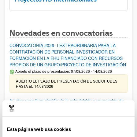
Novedades en convocatorias
CONVOCATORIA 2026- I EXTRAORDINARIA PARA LA
CONTRATACIÓN DE PERSONAL INVESTIGADOR EN
FORMACIÓN EN LA EHU FINANCIADO CON RECURSOS
PROPIOS DE UN GRUPO/PROYECTO DE INVESTIGACIÓN
Abierto el plazo de presentación: 07/08/2026 - 14/08/2026
ABIERTO EL PLAZO DE PRESENTACIÓN DE SOLICITUDES
HASTA EL 14/08/2026
Ayudas para financiación de la adquisición y renovación de
infraestructura científica y fondos bibliográficos en la
UPV/EHU 2026
Trámite abierto
Esta página web usa cookies
25/03/2026: Corrección de errores del listado provisional de
solicitudes admitidas y excluidas. 23/03/2026: Relación