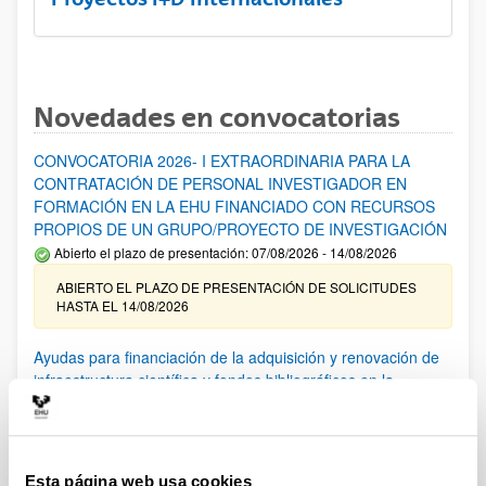
Novedades en convocatorias
CONVOCATORIA 2026- I EXTRAORDINARIA PARA LA
CONTRATACIÓN DE PERSONAL INVESTIGADOR EN
FORMACIÓN EN LA EHU FINANCIADO CON RECURSOS
PROPIOS DE UN GRUPO/PROYECTO DE INVESTIGACIÓN
Abierto el plazo de presentación: 07/08/2026 - 14/08/2026
ABIERTO EL PLAZO DE PRESENTACIÓN DE SOLICITUDES
HASTA EL 14/08/2026
Ayudas para financiación de la adquisición y renovación de
infraestructura científica y fondos bibliográficos en la
UPV/EHU 2026
Trámite abierto
25/03/2026: Corrección de errores del listado provisional de
solicitudes admitidas y excluidas. 23/03/2026: Relación
Esta página web usa cookies