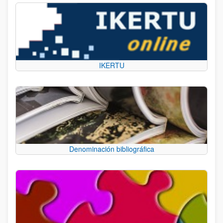
IKERTU
Denominación bibliográfica