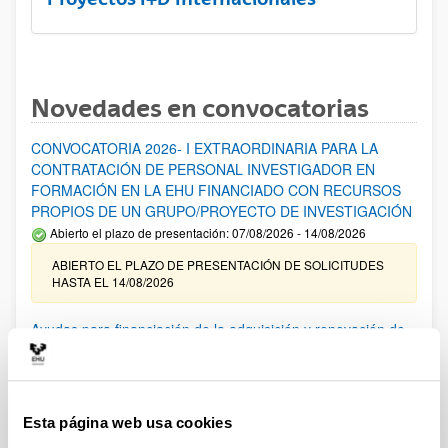
Novedades en convocatorias
CONVOCATORIA 2026- I EXTRAORDINARIA PARA LA
CONTRATACIÓN DE PERSONAL INVESTIGADOR EN
FORMACIÓN EN LA EHU FINANCIADO CON RECURSOS
PROPIOS DE UN GRUPO/PROYECTO DE INVESTIGACIÓN
Abierto el plazo de presentación: 07/08/2026 - 14/08/2026
ABIERTO EL PLAZO DE PRESENTACIÓN DE SOLICITUDES
HASTA EL 14/08/2026
Ayudas para financiación de la adquisición y renovación de
infraestructura científica y fondos bibliográficos en la
UPV/EHU 2026
Trámite abierto
Esta página web usa cookies
25/03/2026: Corrección de errores del listado provisional de
solicitudes admitidas y excluidas. 23/03/2026: Relación