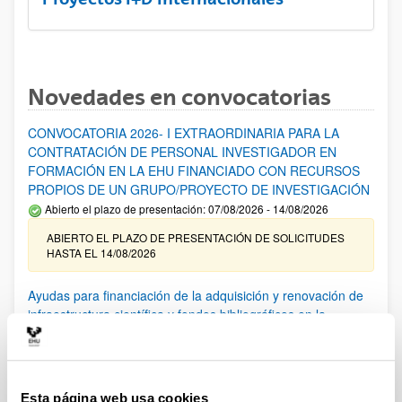
Novedades en convocatorias
CONVOCATORIA 2026- I EXTRAORDINARIA PARA LA
CONTRATACIÓN DE PERSONAL INVESTIGADOR EN
FORMACIÓN EN LA EHU FINANCIADO CON RECURSOS
PROPIOS DE UN GRUPO/PROYECTO DE INVESTIGACIÓN
Abierto el plazo de presentación: 07/08/2026 - 14/08/2026
ABIERTO EL PLAZO DE PRESENTACIÓN DE SOLICITUDES
HASTA EL 14/08/2026
Ayudas para financiación de la adquisición y renovación de
infraestructura científica y fondos bibliográficos en la
UPV/EHU 2026
Trámite abierto
25/03/2026: Corrección de errores del listado provisional de
solicitudes admitidas y excluidas. 23/03/2026: Relación
Esta página web usa cookies