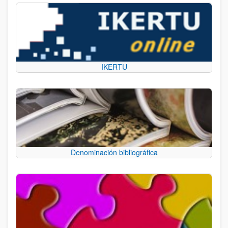
IKERTU
Denominación bibliográfica