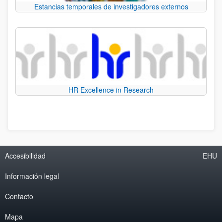
Estancias temporales de investigadores externos
HR Excellence in Research
Accesibilidad
EHU
Información legal
Contacto
Mapa