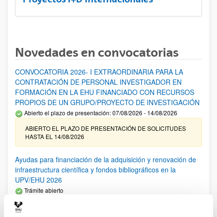
Novedades en convocatorias
CONVOCATORIA 2026- I EXTRAORDINARIA PARA LA
CONTRATACIÓN DE PERSONAL INVESTIGADOR EN
FORMACIÓN EN LA EHU FINANCIADO CON RECURSOS
PROPIOS DE UN GRUPO/PROYECTO DE INVESTIGACIÓN
Abierto el plazo de presentación: 07/08/2026 - 14/08/2026
ABIERTO EL PLAZO DE PRESENTACIÓN DE SOLICITUDES
HASTA EL 14/08/2026
Ayudas para financiación de la adquisición y renovación de
infraestructura científica y fondos bibliográficos en la
UPV/EHU 2026
Trámite abierto
25/03/2026: Corrección de errores del listado provisional de
solicitudes admitidas y excluidas. 23/03/2026: Relación