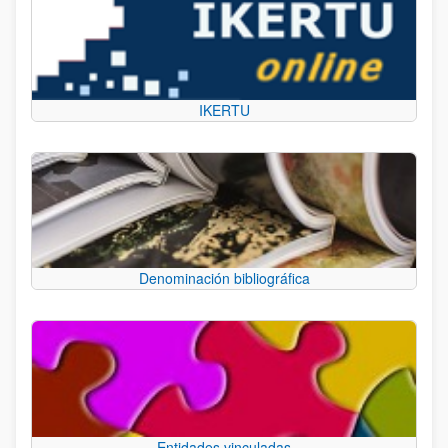
IKERTU
Denominación bibliográfica
Entidades vinculadas