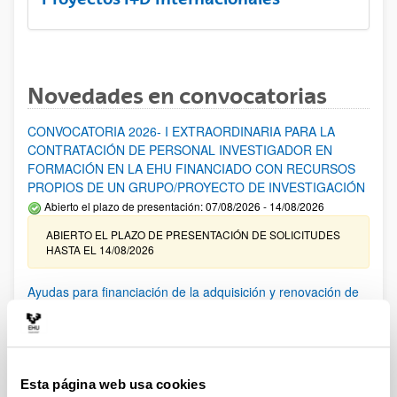
Novedades en convocatorias
CONVOCATORIA 2026- I EXTRAORDINARIA PARA LA
CONTRATACIÓN DE PERSONAL INVESTIGADOR EN
FORMACIÓN EN LA EHU FINANCIADO CON RECURSOS
PROPIOS DE UN GRUPO/PROYECTO DE INVESTIGACIÓN
Abierto el plazo de presentación: 07/08/2026 - 14/08/2026
ABIERTO EL PLAZO DE PRESENTACIÓN DE SOLICITUDES
HASTA EL 14/08/2026
Ayudas para financiación de la adquisición y renovación de
infraestructura científica y fondos bibliográficos en la
UPV/EHU 2026
Trámite abierto
25/03/2026: Corrección de errores del listado provisional de
Esta página web usa cookies
solicitudes admitidas y excluidas. 23/03/2026: Relación