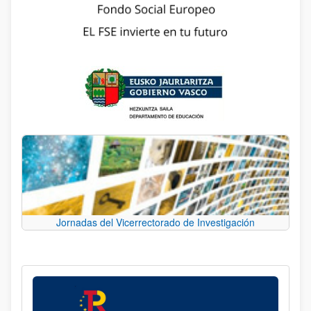
Jornadas del Vicerrectorado de Investigación