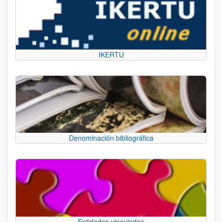
IKERTU
Denominación bibliográfica
Entidades vinculadas