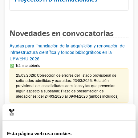
Novedades en convocatorias
Ayudas para financiación de la adquisición y renovación de
infraestructura científica y fondos bibliográficos en la
UPV/EHU 2026
Trámite abierto
25/03/2026: Corrección de errores del listado provisional de
solicitudes admitidas y excluidas. 23/03/2026: Relación
provisional de las solicitudes admitidas y las que presentan
algún aspecto a subsanar. Plazo de presentación de
alegaciones: del 24/03/2026 al 09/04/2026 (ambos incluídos)
Convocatoria de ayudas para el fomento de la cultura
científica, tecnológica y de la innovación (FECYT) 2026
Abierto el plazo de presentación: 01/07/2026 - 16/09/2026 13:00
Esta página web usa cookies
Plazo interno para envío documentación: propuestas