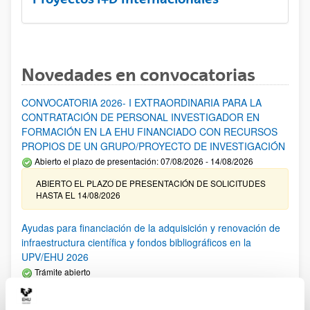
Novedades en convocatorias
CONVOCATORIA 2026- I EXTRAORDINARIA PARA LA
CONTRATACIÓN DE PERSONAL INVESTIGADOR EN
FORMACIÓN EN LA EHU FINANCIADO CON RECURSOS
PROPIOS DE UN GRUPO/PROYECTO DE INVESTIGACIÓN
Abierto el plazo de presentación: 07/08/2026 - 14/08/2026
ABIERTO EL PLAZO DE PRESENTACIÓN DE SOLICITUDES
HASTA EL 14/08/2026
Ayudas para financiación de la adquisición y renovación de
infraestructura científica y fondos bibliográficos en la
UPV/EHU 2026
Trámite abierto
25/03/2026: Corrección de errores del listado provisional de
solicitudes admitidas y excluidas. 23/03/2026: Relación