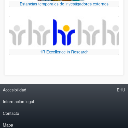
Estancias temporales de investigadores externos
HR Excellence in Research
Accesibilidad
EHU
Información legal
Contacto
Mapa