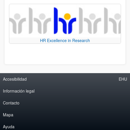
HR Excellence in Research
Accesibilidad
EHU
Información legal
Contacto
Mapa
Ayuda