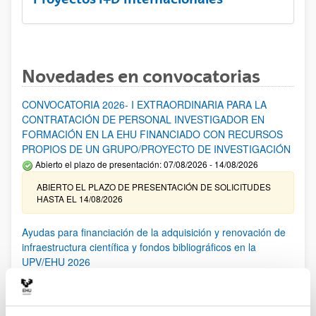
Novedades en convocatorias
CONVOCATORIA 2026- I EXTRAORDINARIA PARA LA
CONTRATACIÓN DE PERSONAL INVESTIGADOR EN
FORMACIÓN EN LA EHU FINANCIADO CON RECURSOS
PROPIOS DE UN GRUPO/PROYECTO DE INVESTIGACIÓN
Abierto el plazo de presentación: 07/08/2026 - 14/08/2026
ABIERTO EL PLAZO DE PRESENTACIÓN DE SOLICITUDES
HASTA EL 14/08/2026
Ayudas para financiación de la adquisición y renovación de
infraestructura científica y fondos bibliográficos en la
UPV/EHU 2026
Trámite abierto
25/03/2026: Corrección de errores del listado provisional de
solicitudes admitidas y excluidas. 23/03/2026: Relación