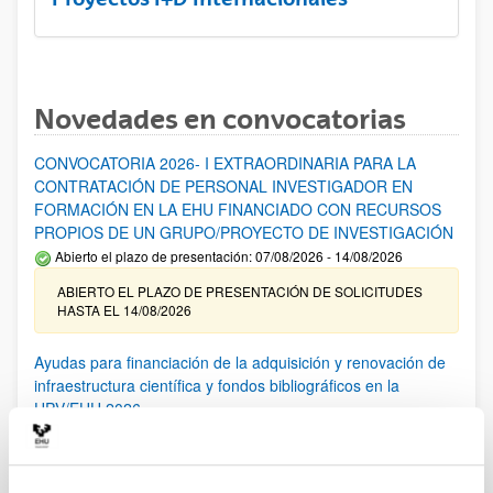
Novedades en convocatorias
CONVOCATORIA 2026- I EXTRAORDINARIA PARA LA
CONTRATACIÓN DE PERSONAL INVESTIGADOR EN
FORMACIÓN EN LA EHU FINANCIADO CON RECURSOS
PROPIOS DE UN GRUPO/PROYECTO DE INVESTIGACIÓN
Abierto el plazo de presentación: 07/08/2026 - 14/08/2026
ABIERTO EL PLAZO DE PRESENTACIÓN DE SOLICITUDES
HASTA EL 14/08/2026
Ayudas para financiación de la adquisición y renovación de
infraestructura científica y fondos bibliográficos en la
UPV/EHU 2026
Trámite abierto
25/03/2026: Corrección de errores del listado provisional de
solicitudes admitidas y excluidas. 23/03/2026: Relación