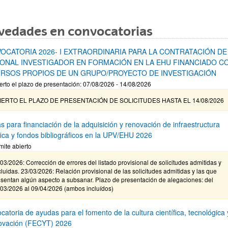
vedades en convocatorias
OCATORIA 2026- I EXTRAORDINARIA PARA LA CONTRATACIÓN DE
ONAL INVESTIGADOR EN FORMACIÓN EN LA EHU FINANCIADO C
RSOS PROPIOS DE UN GRUPO/PROYECTO DE INVESTIGACIÓN
erto el plazo de presentación: 07/08/2026 - 14/08/2026
IERTO EL PLAZO DE PRESENTACIÓN DE SOLICITUDES HASTA EL 14/08/2026
s para financiación de la adquisición y renovación de infraestructura
ífica y fondos bibliográficos en la UPV/EHU 2026
mite abierto
03/2026: Corrección de errores del listado provisional de solicitudes admitidas y
luidas. 23/03/2026: Relación provisional de las solicitudes admitidas y las que
sentan algún aspecto a subsanar. Plazo de presentación de alegaciones: del
/03/2026 al 09/04/2026 (ambos incluídos)
atoria de ayudas para el fomento de la cultura científica, tecnológica 
novación (FECYT) 2026