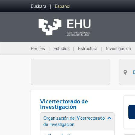
Saltar al contenido principal
Euskara
Español
Perfiles
Estudios
Estructura
Investigación
Vicerrectorado de
Investigación
Organización del Vicerrectorado
Mostrar/ocult
de Investigación