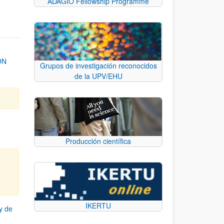
ADAGIO Fellowship Programme
ON
Grupos de investigación reconocidos
de la UPV/EHU
Producción científica
IKERTU
y de