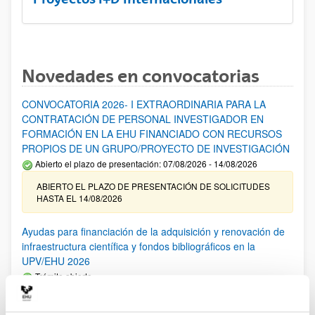
Novedades en convocatorias
CONVOCATORIA 2026- I EXTRAORDINARIA PARA LA
CONTRATACIÓN DE PERSONAL INVESTIGADOR EN
FORMACIÓN EN LA EHU FINANCIADO CON RECURSOS
PROPIOS DE UN GRUPO/PROYECTO DE INVESTIGACIÓN
Abierto el plazo de presentación: 07/08/2026 - 14/08/2026
ABIERTO EL PLAZO DE PRESENTACIÓN DE SOLICITUDES
HASTA EL 14/08/2026
Ayudas para financiación de la adquisición y renovación de
infraestructura científica y fondos bibliográficos en la
UPV/EHU 2026
Trámite abierto
25/03/2026: Corrección de errores del listado provisional de
solicitudes admitidas y excluidas. 23/03/2026: Relación