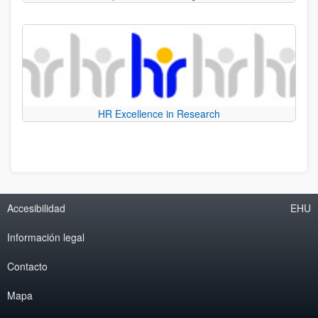
HR Excellence in Research
Accesibilidad
EHU
Información legal
Contacto
Mapa