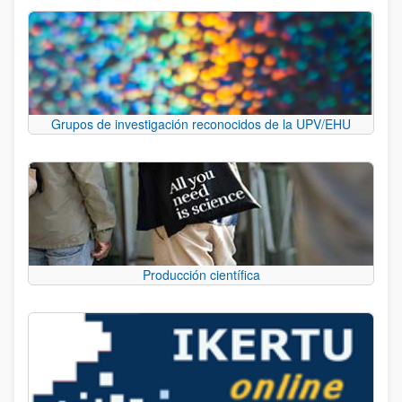
Grupos de investigación reconocidos de la UPV/EHU
Producción científica