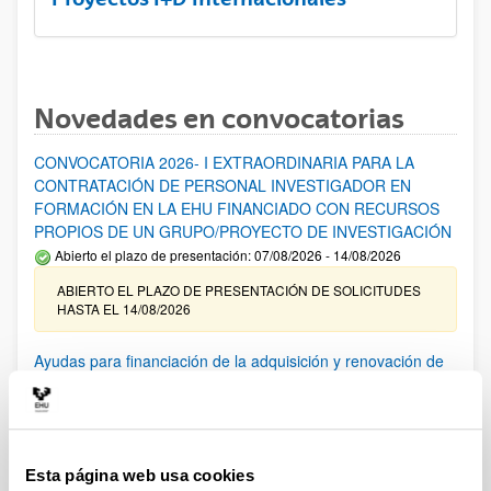
Novedades en convocatorias
CONVOCATORIA 2026- I EXTRAORDINARIA PARA LA
CONTRATACIÓN DE PERSONAL INVESTIGADOR EN
FORMACIÓN EN LA EHU FINANCIADO CON RECURSOS
PROPIOS DE UN GRUPO/PROYECTO DE INVESTIGACIÓN
Abierto el plazo de presentación: 07/08/2026 - 14/08/2026
ABIERTO EL PLAZO DE PRESENTACIÓN DE SOLICITUDES
HASTA EL 14/08/2026
Ayudas para financiación de la adquisición y renovación de
infraestructura científica y fondos bibliográficos en la
UPV/EHU 2026
Trámite abierto
25/03/2026: Corrección de errores del listado provisional de
Esta página web usa cookies
solicitudes admitidas y excluidas. 23/03/2026: Relación