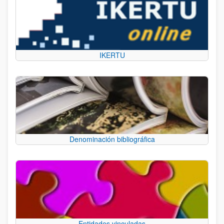
IKERTU
Denominación bibliográfica
Entidades vinculadas