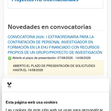
Novedades en convocatorias
CONVOCATORIA 2026- I EXTRAORDINARIA PARA LA
CONTRATACIÓN DE PERSONAL INVESTIGADOR EN
FORMACIÓN EN LA EHU FINANCIADO CON RECURSOS
PROPIOS DE UN GRUPO/PROYECTO DE INVESTIGACIÓN
Abierto el plazo de presentación: 07/08/2026 - 14/08/2026
ABIERTO EL PLAZO DE PRESENTACIÓN DE SOLICITUDES
HASTA EL 14/08/2026
Ayudas para financiación de la adquisición y renovación de
infraestructura científica y fondos bibliográficos en la
UPV/EHU 2026
Trámite abierto
Esta página web usa cookies
25/03/2026: Corrección de errores del listado provisional de
solicitudes admitidas y excluidas. 23/03/2026: Relación
Las cookies de este sitio web se usan para personalizar