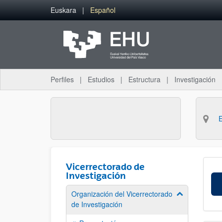
Saltar al contenido principal
Euskara
Español
Perfiles
Estudios
Estructura
Investigación
Vicerrectorado de
Investigación
Organización del Vicerrectorado
Mostrar/ocult
de Investigación