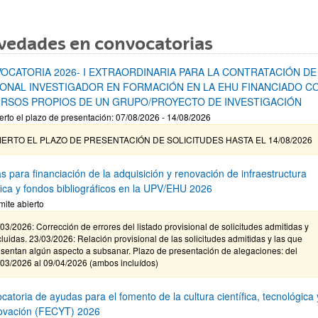
vedades en convocatorias
OCATORIA 2026- I EXTRAORDINARIA PARA LA CONTRATACIÓN DE
ONAL INVESTIGADOR EN FORMACIÓN EN LA EHU FINANCIADO C
RSOS PROPIOS DE UN GRUPO/PROYECTO DE INVESTIGACIÓN
erto el plazo de presentación: 07/08/2026 - 14/08/2026
IERTO EL PLAZO DE PRESENTACIÓN DE SOLICITUDES HASTA EL 14/08/2026
s para financiación de la adquisición y renovación de infraestructura
ífica y fondos bibliográficos en la UPV/EHU 2026
mite abierto
03/2026: Corrección de errores del listado provisional de solicitudes admitidas y
luidas. 23/03/2026: Relación provisional de las solicitudes admitidas y las que
sentan algún aspecto a subsanar. Plazo de presentación de alegaciones: del
/03/2026 al 09/04/2026 (ambos incluídos)
atoria de ayudas para el fomento de la cultura científica, tecnológica 
novación (FECYT) 2026