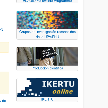
ADAGIO Fellowship Programme
ON
Grupos de investigación reconocidos
de la UPV/EHU
Producción científica
IKERTU
y de