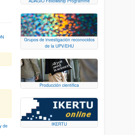
ADAGIO Fellowship Programme
ON
Grupos de investigación reconocidos
de la UPV/EHU
Producción científica
IKERTU
y de