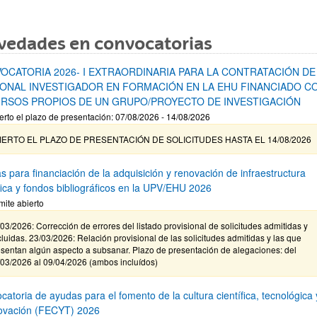
vedades en convocatorias
OCATORIA 2026- I EXTRAORDINARIA PARA LA CONTRATACIÓN DE
ONAL INVESTIGADOR EN FORMACIÓN EN LA EHU FINANCIADO C
RSOS PROPIOS DE UN GRUPO/PROYECTO DE INVESTIGACIÓN
erto el plazo de presentación: 07/08/2026 - 14/08/2026
IERTO EL PLAZO DE PRESENTACIÓN DE SOLICITUDES HASTA EL 14/08/2026
s para financiación de la adquisición y renovación de infraestructura
ífica y fondos bibliográficos en la UPV/EHU 2026
mite abierto
03/2026: Corrección de errores del listado provisional de solicitudes admitidas y
luidas. 23/03/2026: Relación provisional de las solicitudes admitidas y las que
sentan algún aspecto a subsanar. Plazo de presentación de alegaciones: del
/03/2026 al 09/04/2026 (ambos incluídos)
atoria de ayudas para el fomento de la cultura científica, tecnológica 
novación (FECYT) 2026