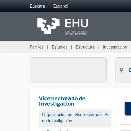
Saltar al contenido principal
Euskara
Español
Perfiles
Estudios
Estructura
Investigación
Vicerrectorado de
Investigación
Organización del Vicerrectorado
Mostrar/ocult
de Investigación