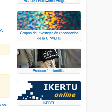
ADAGIO Fellowship Programme
ON
Grupos de investigación reconocidos
de la UPV/EHU
Producción científica
IKERTU
y de