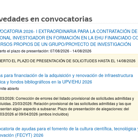
vedades en convocatorias
OCATORIA 2026- I EXTRAORDINARIA PARA LA CONTRATACIÓN DE
ONAL INVESTIGADOR EN FORMACIÓN EN LA EHU FINANCIADO C
RSOS PROPIOS DE UN GRUPO/PROYECTO DE INVESTIGACIÓN
erto el plazo de presentación: 07/08/2026 - 14/08/2026
IERTO EL PLAZO DE PRESENTACIÓN DE SOLICITUDES HASTA EL 14/08/2026
s para financiación de la adquisición y renovación de infraestructura
ífica y fondos bibliográficos en la UPV/EHU 2026
mite abierto
03/2026: Corrección de errores del listado provisional de solicitudes admitidas y
luidas. 23/03/2026: Relación provisional de las solicitudes admitidas y las que
sentan algún aspecto a subsanar. Plazo de presentación de alegaciones: del
/03/2026 al 09/04/2026 (ambos incluídos)
atoria de ayudas para el fomento de la cultura científica, tecnológica 
novación (FECYT) 2026