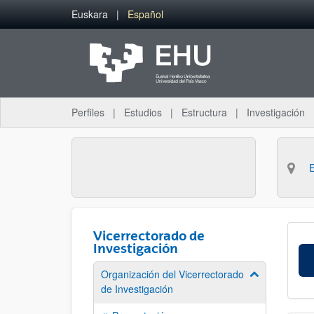
Saltar al contenido principal
Euskara
Español
Perfiles
Estudios
Estructura
Investigación
Vicerrectorado de
Investigación
Organización del Vicerrectorado
Mostrar/ocult
de Investigación