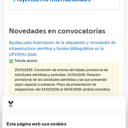
Novedades en convocatorias
Ayudas para financiación de la adquisición y renovación de
infraestructura científica y fondos bibliográficos en la
UPV/EHU 2026
Trámite abierto
25/03/2026: Corrección de errores del listado provisional de
solicitudes admitidas y excluidas. 23/03/2026: Relación
provisional de las solicitudes admitidas y las que presentan
algún aspecto a subsanar. Plazo de presentación de
alegaciones: del 24/03/2026 al 09/04/2026 (ambos incluídos)
Convocatoria de ayudas para el fomento de la cultura
científica, tecnológica y de la innovación (FECYT) 2026
Abierto el plazo de presentación: 01/07/2026 - 16/09/2026 13:00
Esta página web usa cookies
Plazo interno para envío documentación: propuestas