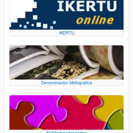
IKERTU
Denominación bibliográfica
Entidades vinculadas