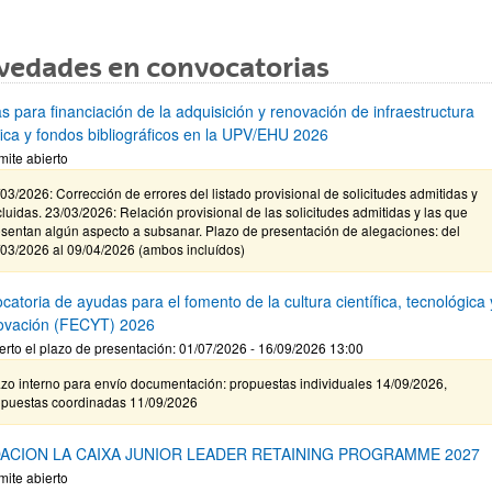
vedades en convocatorias
s para financiación de la adquisición y renovación de infraestructura
ífica y fondos bibliográficos en la UPV/EHU 2026
mite abierto
03/2026: Corrección de errores del listado provisional de solicitudes admitidas y
luidas. 23/03/2026: Relación provisional de las solicitudes admitidas y las que
sentan algún aspecto a subsanar. Plazo de presentación de alegaciones: del
/03/2026 al 09/04/2026 (ambos incluídos)
atoria de ayudas para el fomento de la cultura científica, tecnológica 
novación (FECYT) 2026
erto el plazo de presentación: 01/07/2026 - 16/09/2026 13:00
zo interno para envío documentación: propuestas individuales 14/09/2026,
opuestas coordinadas 11/09/2026
ACION LA CAIXA JUNIOR LEADER RETAINING PROGRAMME 2027
mite abierto