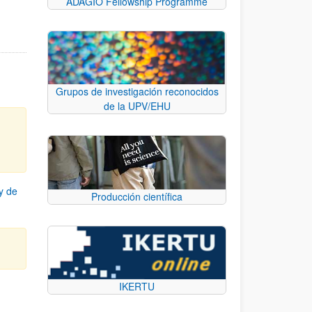
ADAGIO Fellowship Programme
Grupos de investigación reconocidos
de la UPV/EHU
y de
Producción científica
IKERTU