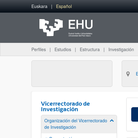
Saltar al contenido principal
Euskara
Español
Perfiles
Estudios
Estructura
Investigación
Vicerrectorado de
Investigación
Organización del Vicerrectorado
Mostrar/ocult
de Investigación