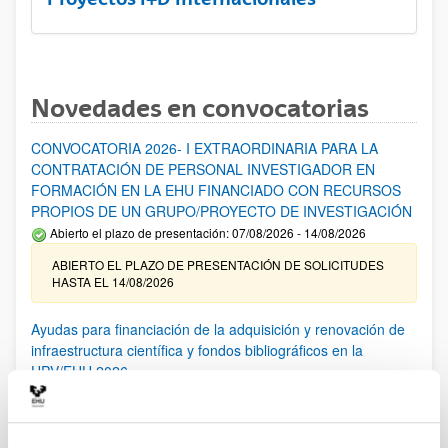
Novedades en convocatorias
CONVOCATORIA 2026- I EXTRAORDINARIA PARA LA
CONTRATACIÓN DE PERSONAL INVESTIGADOR EN
FORMACIÓN EN LA EHU FINANCIADO CON RECURSOS
PROPIOS DE UN GRUPO/PROYECTO DE INVESTIGACIÓN
Abierto el plazo de presentación: 07/08/2026 - 14/08/2026
ABIERTO EL PLAZO DE PRESENTACIÓN DE SOLICITUDES
HASTA EL 14/08/2026
Ayudas para financiación de la adquisición y renovación de
infraestructura científica y fondos bibliográficos en la
UPV/EHU 2026
Trámite abierto
25/03/2026: Corrección de errores del listado provisional de
solicitudes admitidas y excluidas. 23/03/2026: Relación