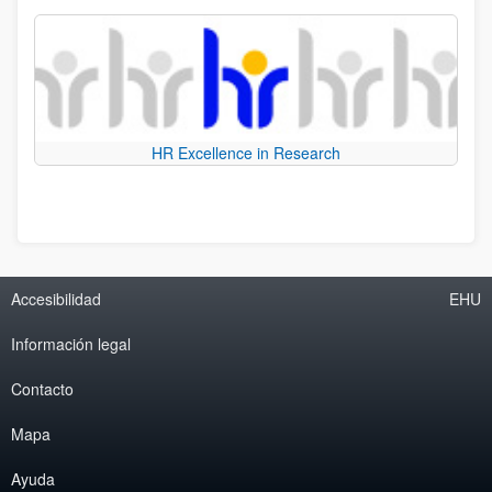
HR Excellence in Research
Accesibilidad
EHU
Información legal
Contacto
Mapa
Ayuda