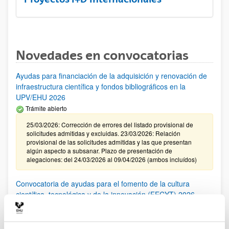
Novedades en convocatorias
Ayudas para financiación de la adquisición y renovación de
infraestructura científica y fondos bibliográficos en la
UPV/EHU 2026
Trámite abierto
25/03/2026: Corrección de errores del listado provisional de
solicitudes admitidas y excluidas. 23/03/2026: Relación
provisional de las solicitudes admitidas y las que presentan
algún aspecto a subsanar. Plazo de presentación de
alegaciones: del 24/03/2026 al 09/04/2026 (ambos incluídos)
Convocatoria de ayudas para el fomento de la cultura
científica, tecnológica y de la innovación (FECYT) 2026
Abierto el plazo de presentación: 01/07/2026 - 16/09/2026 13:00
Plazo interno para envío documentación: propuestas