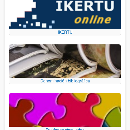
IKERTU
Denominación bibliográfica
Entidades vinculadas