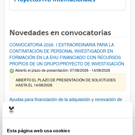
Novedades en convocatorias
CONVOCATORIA 2026- I EXTRAORDINARIA PARA LA
CONTRATACIÓN DE PERSONAL INVESTIGADOR EN
FORMACIÓN EN LA EHU FINANCIADO CON RECURSOS
PROPIOS DE UN GRUPO/PROYECTO DE INVESTIGACIÓN
Abierto el plazo de presentación: 07/08/2026 - 14/08/2026
ABIERTO EL PLAZO DE PRESENTACIÓN DE SOLICITUDES
HASTA EL 14/08/2026
Ayudas para financiación de la adquisición y renovación de
infraestructura científica y fondos bibliográficos en la
UPV/EHU 2026
Trámite abierto
25/03/2026: Corrección de errores del listado provisional de
Esta página web usa cookies
solicitudes admitidas y excluidas. 23/03/2026: Relación