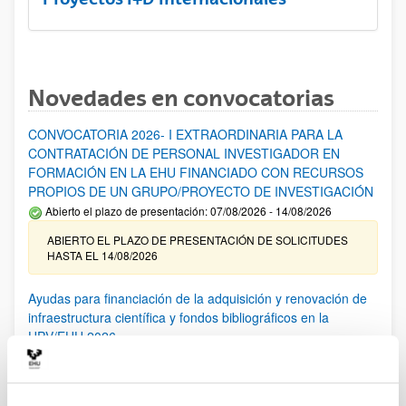
Novedades en convocatorias
CONVOCATORIA 2026- I EXTRAORDINARIA PARA LA
CONTRATACIÓN DE PERSONAL INVESTIGADOR EN
FORMACIÓN EN LA EHU FINANCIADO CON RECURSOS
PROPIOS DE UN GRUPO/PROYECTO DE INVESTIGACIÓN
Abierto el plazo de presentación: 07/08/2026 - 14/08/2026
ABIERTO EL PLAZO DE PRESENTACIÓN DE SOLICITUDES
HASTA EL 14/08/2026
Ayudas para financiación de la adquisición y renovación de
infraestructura científica y fondos bibliográficos en la
UPV/EHU 2026
Trámite abierto
25/03/2026: Corrección de errores del listado provisional de
solicitudes admitidas y excluidas. 23/03/2026: Relación